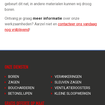
gebeurt dit nat, in andere materialen kunnen wij droog
boren.
Ontvang je graag
meer informatie
over onze
werkzaamheden? Aarzel niet en
contacteer ons vandaag
nog vrijblijvend
!
ONZE DIENSTEN
BOREN
VERANKERINGEN
ZAGEN
SLEUVEN ZAGEN
BOUCHARDEREN
VENTILATIEROOSTERS
BETONSLIJPEN
KLEINE SLOOPWERKEN
GRATIS OFFERTE OP MAAT